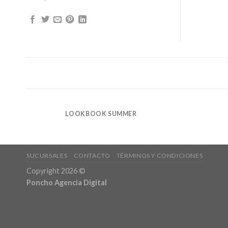
LOOKBOOK SUMMER
SUCURSALES
CONTACTO
TÉRMINOS Y CONDICIONES
Copyright 2026 ©
Poncho Agencia Digital