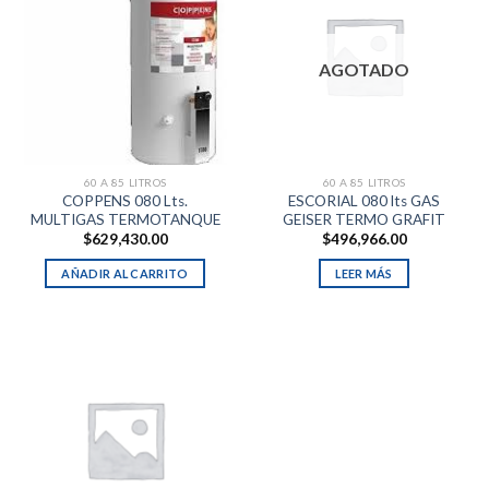
AGOTADO
60 A 85 LITROS
60 A 85 LITROS
COPPENS 080 Lts.
ESCORIAL 080 lts GAS
MULTIGAS TERMOTANQUE
GEISER TERMO GRAFIT
$
629,430.00
$
496,966.00
AÑADIR AL CARRITO
LEER MÁS