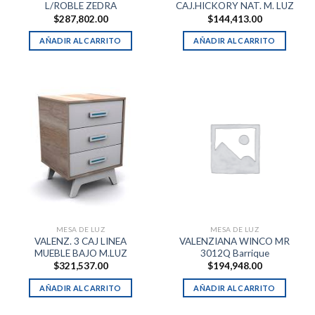
L/ROBLE ZEDRA
CAJ.HICKORY NAT. M. LUZ
$
287,802.00
$
144,413.00
AÑADIR AL CARRITO
AÑADIR AL CARRITO
MESA DE LUZ
MESA DE LUZ
VALENZ. 3 CAJ LINEA
VALENZIANA WINCO MR
MUEBLE BAJO M.LUZ
3012Q Barrique
$
321,537.00
$
194,948.00
AÑADIR AL CARRITO
AÑADIR AL CARRITO