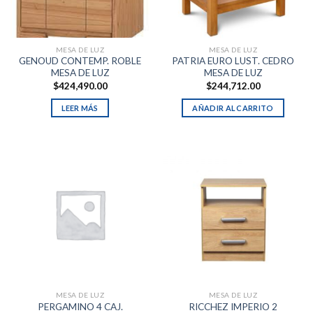
MESA DE LUZ
MESA DE LUZ
GENOUD CONTEMP. ROBLE
PATRIA EURO LUST. CEDRO
MESA DE LUZ
MESA DE LUZ
$
424,490.00
$
244,712.00
LEER MÁS
AÑADIR AL CARRITO
MESA DE LUZ
MESA DE LUZ
PERGAMINO 4 CAJ.
RICCHEZ IMPERIO 2