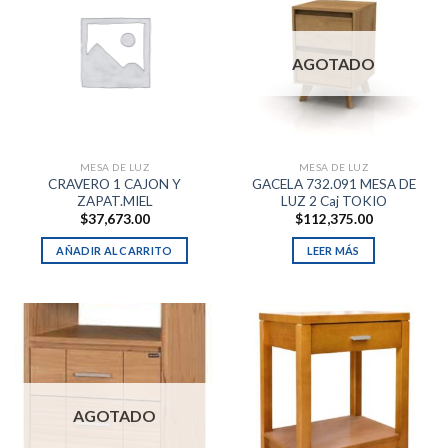
AGOTADO
MESA DE LUZ
MESA DE LUZ
CRAVERO 1 CAJON Y
GACELA 732.091 MESA DE
ZAPAT.MIEL
LUZ 2 Caj TOKIO
$
37,673.00
$
112,375.00
AÑADIR AL CARRITO
LEER MÁS
AGOTADO