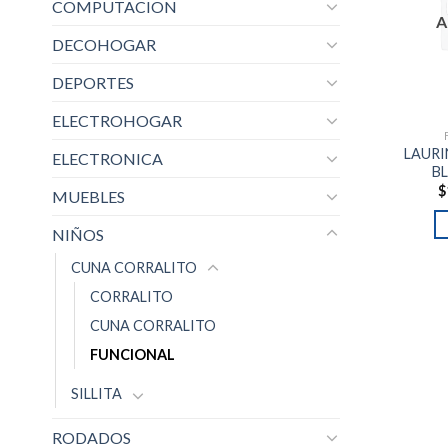
COMPUTACION
A
DECOHOGAR
DEPORTES
ELECTROHOGAR
LAURI
ELECTRONICA
B
$
MUEBLES
NIÑOS
CUNA CORRALITO
CORRALITO
CUNA CORRALITO
FUNCIONAL
SILLITA
RODADOS