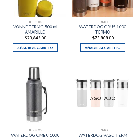
TERMOS
TERMOS
VONNE TERMO 500 ml
WATERDOG OBUS 1000
AMARILLO
TERMO
$
20,843.00
$
73,868.00
AÑADIR AL CARRITO
AÑADIR AL CARRITO
AGOTADO
TERMOS
TERMOS
WATERDOG OMBU 1000
WATERDOG VASO TERM