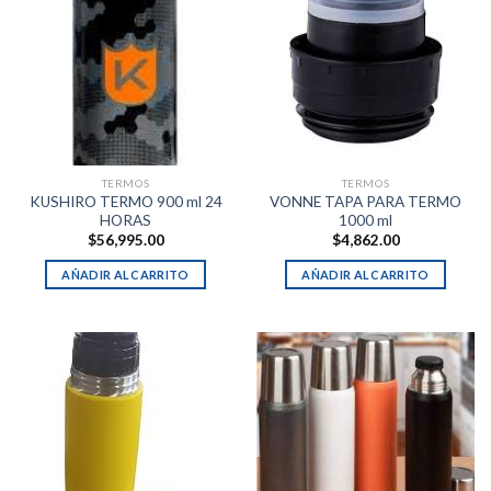
TERMOS
TERMOS
KUSHIRO TERMO 900 ml 24
VONNE TAPA PARA TERMO
HORAS
1000 ml
$
56,995.00
$
4,862.00
AÑADIR AL CARRITO
AÑADIR AL CARRITO