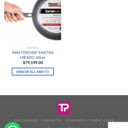
SARTEN
MASTERCHEF SARTEN
HIERRO 20cm
$
79,199.00
AÑADIR AL CARRITO
SUCURSALES
CONTACTO
TÉRMINOS Y CONDICIONES