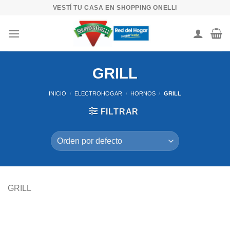
Skip
VESTÍ TU CASA EN SHOPPING ONELLI
to
content
GRILL
INICIO
/
ELECTROHOGAR
/
HORNOS
/
GRILL
FILTRAR
GRILL