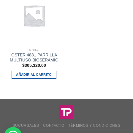
GRILL
OSTER 4881 PARRILLA
MULTIUSO BIOSERAMIC
$
305,320.00
AÑADIR AL CARRITO
SUCURSALES
CONTACTO
TÉRMINOS Y CONDICIONES