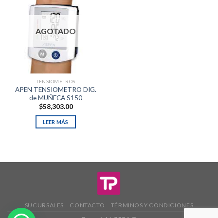
AGOTADO
TENSIOMETROS
APEN TENSIOMETRO DIG.
de MUÑECA S150
$
58,303.00
LEER MÁS
SUCURSALES
CONTACTO
TÉRMINOS Y CONDICIONES