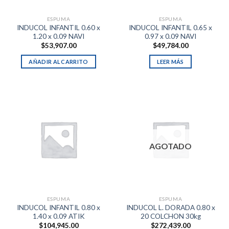
ESPUMA
ESPUMA
INDUCOL INFANTIL 0.60 x
INDUCOL INFANTIL 0.65 x
1.20 x 0.09 NAVI
0.97 x 0.09 NAVI
$
53,907.00
$
49,784.00
AÑADIR AL CARRITO
LEER MÁS
AGOTADO
ESPUMA
ESPUMA
INDUCOL INFANTIL 0.80 x
INDUCOL L. DORADA 0.80 x
1.40 x 0.09 ATIK
20 COLCHON 30kg
$
104,945.00
$
272,439.00