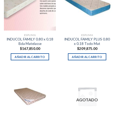
ESPUMA
ESPUMA
INDUCOL FAMILY 0.80 x 0.18
INDUCOL FAMILY PLUS 0.80
Bda Matelasse
x 0.18 Todo Mat
$
167,850.00
$
209,875.00
AÑADIR AL CARRITO
AÑADIR AL CARRITO
AGOTADO