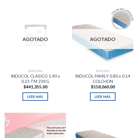
AGOTADO
AGOTADO
ESPUMA
ESPUMA
INDUCOL CLASICO 1.40 x
INDUCOL FAMILY 0.80 x 0.14
0.23 TM 23KG
COLCHON
$
441,355.00
$
158,060.00
LEER MÁS
LEER MÁS