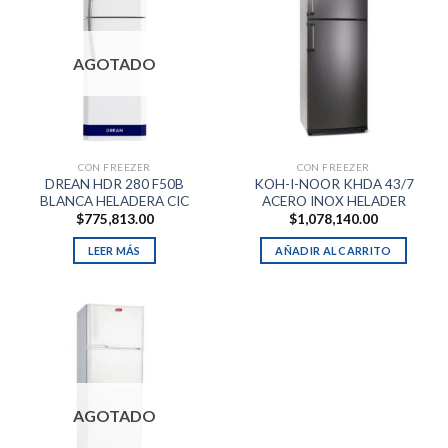
AGOTADO
CON FREEZER
CON FREEZER
DREAN HDR 280 F50B
KOH-I-NOOR KHDA 43/7
BLANCA HELADERA CIC
ACERO INOX HELADER
$
775,813.00
$
1,078,140.00
LEER MÁS
AÑADIR AL CARRITO
AGOTADO