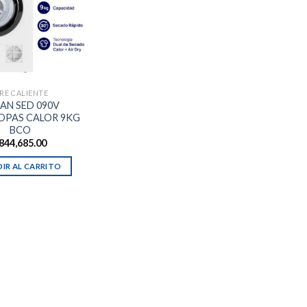
IRE CALIENTE
AN SED 090V
OPAS CALOR 9KG
BCO
844,685.00
IR AL CARRITO