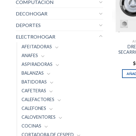
COMPUTACION
DECOHOGAR
DEPORTES
ELECTROHOGAR
A
AFEITADORAS
DRE
SECARR
ANAFES
$
ASPIRADORAS
BALANZAS
AÑAD
BATIDORAS
CAFETERAS
CALEFACTORES
CALEFONES
CALOVENTORES
COCINAS
CORTADORA DE CESPED