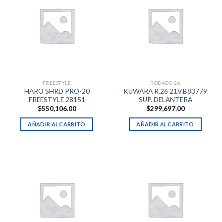
FREESTYLE
RODADO 26
HARO SHRD PRO-20
KUWARA R.26 21V.B83779
FREESTYLE 28151
SUP. DELANTERA
$
550,106.00
$
299,697.00
AÑADIR AL CARRITO
AÑADIR AL CARRITO