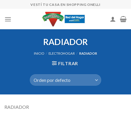
Skip
VESTÍ TU CASA EN SHOPPING ONELLI
to
content
RADIADOR
INICIO
/
ELECTROHOGAR
/
RADIADOR
FILTRAR
RADIADOR