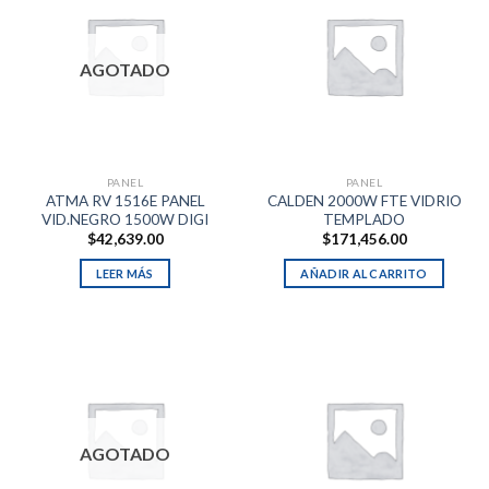
AGOTADO
PANEL
PANEL
ATMA RV 1516E PANEL
CALDEN 2000W FTE VIDRIO
VID.NEGRO 1500W DIGI
TEMPLADO
$
42,639.00
$
171,456.00
LEER MÁS
AÑADIR AL CARRITO
AGOTADO