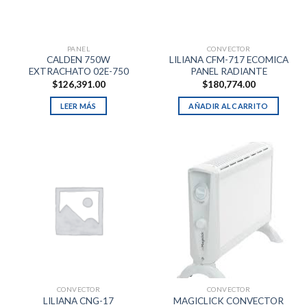
PANEL
CONVECTOR
CALDEN 750W
LILIANA CFM-717 ECOMICA
EXTRACHATO 02E-750
PANEL RADIANTE
$
126,391.00
$
180,774.00
LEER MÁS
AÑADIR AL CARRITO
CONVECTOR
CONVECTOR
LILIANA CNG-17
MAGICLICK CONVECTOR