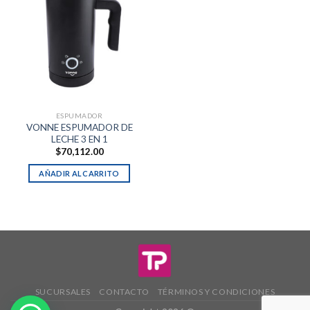
ESPUMADOR
VONNE ESPUMADOR DE
LECHE 3 EN 1
$
70,112.00
AÑADIR AL CARRITO
SUCURSALES
CONTACTO
TÉRMINOS Y CONDICIONES