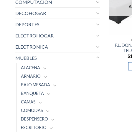
COMPUTACION
A
DECOHOGAR
DEPORTES
ELECTROHOGAR
F.L. D
ELECTRONICA
TEL
$
1
MUEBLES
ALACENA
ARMARIO
BAJO MESADA
BANQUETA
CAMAS
COMODAS
DESPENSERO
ESCRITORIO