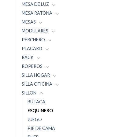
MESA DE LUZ
MESA RATONA
MESAS
MODULARES
PERCHERO
PLACARD
RACK
ROPEROS
SILLA HOGAR
SILLA OFICINA
SILLON
BUTACA
ESQUINERO
JUEGO
PIE DE CAMA