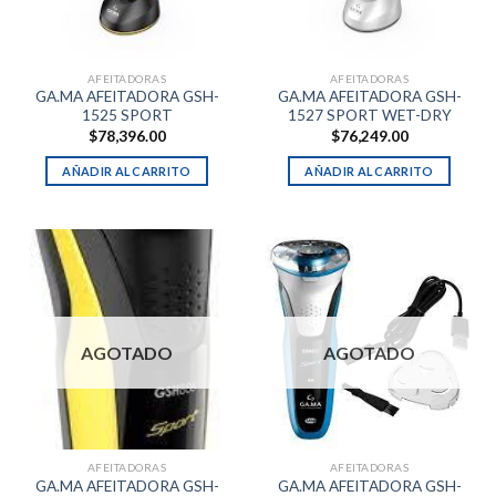
AFEITADORAS
AFEITADORAS
GA.MA AFEITADORA GSH-
GA.MA AFEITADORA GSH-
1525 SPORT
1527 SPORT WET-DRY
$
78,396.00
$
76,249.00
AÑADIR AL CARRITO
AÑADIR AL CARRITO
AGOTADO
AGOTADO
AFEITADORAS
AFEITADORAS
GA.MA AFEITADORA GSH-
GA.MA AFEITADORA GSH-