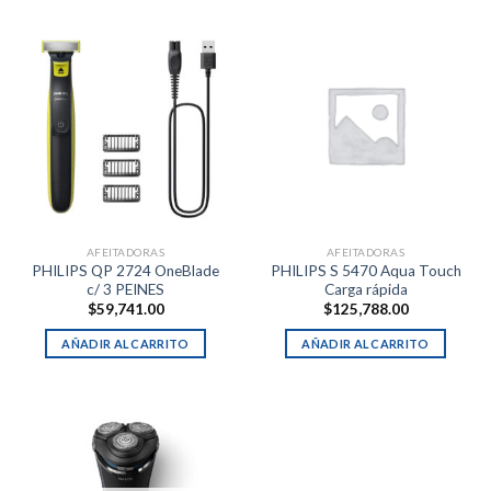
AFEITADORAS
AFEITADORAS
PHILIPS QP 2724 OneBlade
PHILIPS S 5470 Aqua Touch
c/ 3 PEINES
Carga rápida
$
59,741.00
$
125,788.00
AÑADIR AL CARRITO
AÑADIR AL CARRITO