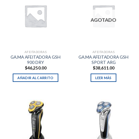
AGOTADO
AFEITADORAS
AFEITADORAS
GA.MA AFEITADORA GSH
GA.MA AFEITADORA GSH
900 DRY
SPORT ARG
$
46,250.00
$
38,611.00
AÑADIR AL CARRITO
LEER MÁS