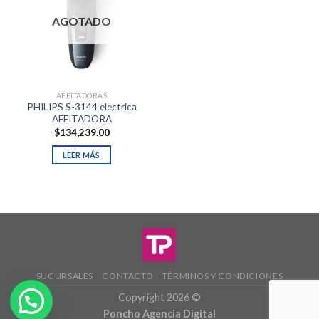
AGOTADO
AFEITADORAS
PHILIPS S-3144 electrica
AFEITADORA
$
134,239.00
LEER MÁS
SUCURSALES
CONTACTO
TÉRMINOS Y CONDICIONES
Copyright 2026 ©
Poncho Agencia Digital