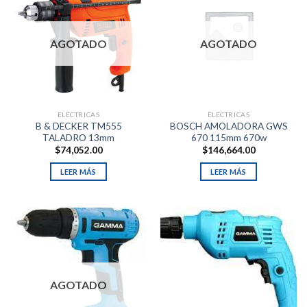
AGOTADO
AGOTADO
ELECTRICAS
ELECTRICAS
B & DECKER TM555
BOSCH AMOLADORA GWS
TALADRO 13mm
670 115mm 670w
$
74,052.00
$
146,664.00
LEER MÁS
LEER MÁS
AGOTADO