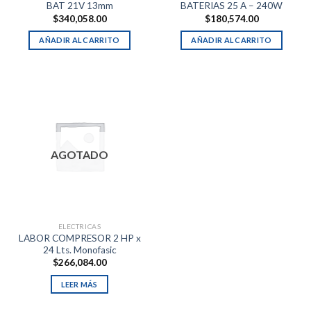
BAT 21V 13mm
BATERIAS 25 A – 240W
$
340,058.00
$
180,574.00
AÑADIR AL CARRITO
AÑADIR AL CARRITO
AGOTADO
ELECTRICAS
LABOR COMPRESOR 2 HP x
24 Lts. Monofasic
$
266,084.00
LEER MÁS