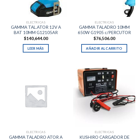
ELECTRICAS
ELECTRICAS
GAMMA TAL.ATOR 12V A
GAMMA TALADRO 10MM
BAT 10MM G12105AR
650W G1905 c/PERCUTOR
$
140,644.00
$
76,506.00
LEER MÁS
AÑADIR AL CARRITO
ELECTRICAS
ELECTRICAS
GAMMA TALADRO ATOR A
KUSHIRO CARGADOR DE