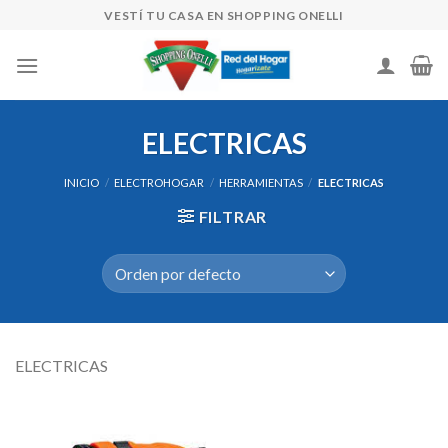
Skip
VESTÍ TU CASA EN SHOPPING ONELLI
to
content
ELECTRICAS
INICIO
/
ELECTROHOGAR
/
HERRAMIENTAS
/
ELECTRICAS
FILTRAR
ELECTRICAS