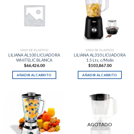
VASO DE PLASTICO
VASO DE PLASTICO
LILIANA AL100 LICUADORA
LILIANA AL310 LICUADORA
WHITELIC BLANCA
1.5 Lts. c/Molin
$
66,426.00
$
103,867.00
AÑADIR AL CARRITO
AÑADIR AL CARRITO
AGOTADO