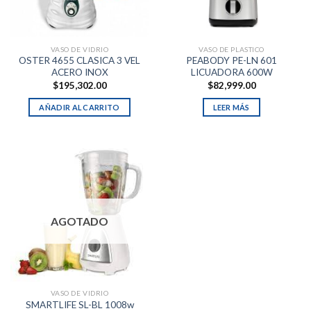
VASO DE VIDRIO
VASO DE PLASTICO
OSTER 4655 CLASICA 3 VEL
PEABODY PE-LN 601
ACERO INOX
LICUADORA 600W
$
195,302.00
$
82,999.00
AÑADIR AL CARRITO
LEER MÁS
AGOTADO
VASO DE VIDRIO
SMARTLIFE SL-BL 1008w