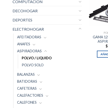
COMPUTACION
DECOHOGAR
DEPORTES
ELECTROHOGAR
PO
AFEITADORAS
GAMA 12
ASPI
ANAFES
$
ASPIRADORAS
AÑAD
POLVO / LIQUIDO
POLVO SOLO
BALANZAS
BATIDORAS
CAFETERAS
CALEFACTORES
CALEFONES