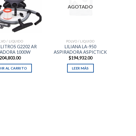
AGOTADO
LVO / LIQUIDO
POLVO / LIQUIDO
 LITROS G2202 AR
LILIANA LA-950
RADORA 1000W
ASPIRADORA ASPICTICK
204,803.00
$
194,932.00
IR AL CARRITO
LEER MÁS