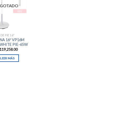
GOTADO
DE PIE 16"
ANA 16″ VP16M
RWHITE PIE-65W
119,258.00
LEER MÁS