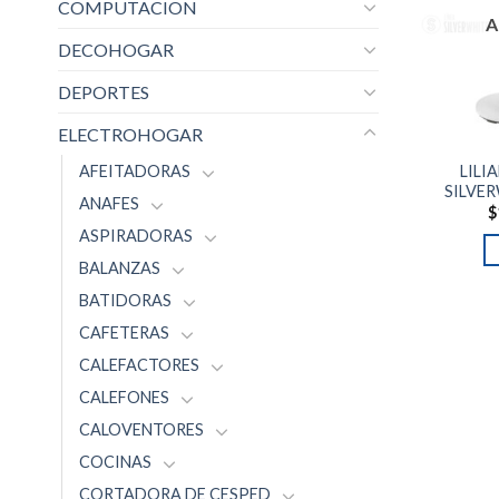
COMPUTACION
A
DECOHOGAR
DEPORTES
ELECTROHOGAR
AFEITADORAS
LILI
SILVE
ANAFES
$
ASPIRADORAS
BALANZAS
BATIDORAS
CAFETERAS
CALEFACTORES
CALEFONES
CALOVENTORES
COCINAS
CORTADORA DE CESPED