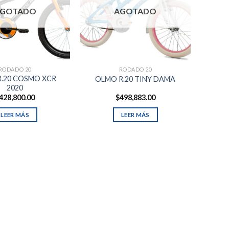
GOTADO
AGOTADO
RODADO 20
RODADO 20
.20 COSMO XCR
OLMO R.20 TINY DAMA
2020
428,800.00
$
498,883.00
LEER MÁS
LEER MÁS