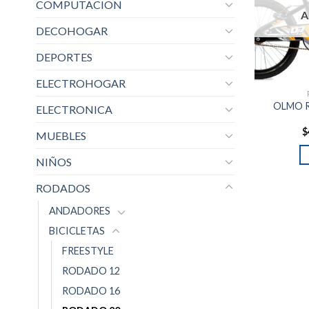
COMPUTACION
A
DECOHOGAR
DEPORTES
ELECTROHOGAR
OLMO R
ELECTRONICA
$
MUEBLES
NIÑOS
RODADOS
ANDADORES
BICICLETAS
FREESTYLE
RODADO 12
RODADO 16