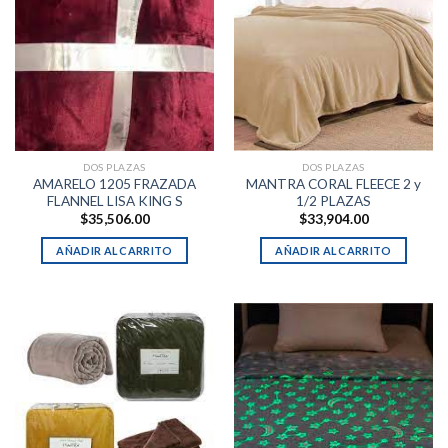
DOS PLAZAS
DOS PLAZAS
AMARELO 1205 FRAZADA
MANTRA CORAL FLEECE 2 y
FLANNEL LISA KING S
1/2 PLAZAS
$
35,506.00
$
33,904.00
AÑADIR AL CARRITO
AÑADIR AL CARRITO