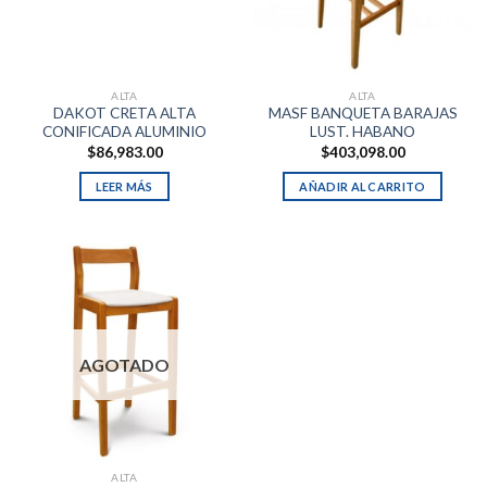
ALTA
ALTA
DAKOT CRETA ALTA
MASF BANQUETA BARAJAS
CONIFICADA ALUMINIO
LUST. HABANO
$
86,983.00
$
403,098.00
LEER MÁS
AÑADIR AL CARRITO
AGOTADO
ALTA