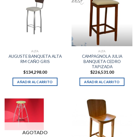
ALTA
ALTA
AUGUSTE BANQUETA ALTA
CAMPAGNOLA JULIA
RM CAÑO GRIS
BANQUETA CEDRO
TAPIZADA
$
134,298.00
$
226,531.00
AÑADIR AL CARRITO
AÑADIR AL CARRITO
AGOTADO