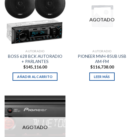
AGOTADO
AUTORADIO
AUTORADIO
BOSS 628 BCK AUTORADIO
PIONEER MVH-85UB USB
+ PARLANTES
AM-FM
$
145,116.00
$
116,738.00
AÑADIR AL CARRITO
LEER MÁS
AGOTADO