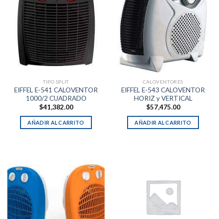
TIPO SPLIT
CALOVENTORES
EIFFEL E-541 CALOVENTOR
EIFFEL E-543 CALOVENTOR
1000/2 CUADRADO
HORIZ y VERTICAL
$
41,382.00
$
57,475.00
AÑADIR AL CARRITO
AÑADIR AL CARRITO