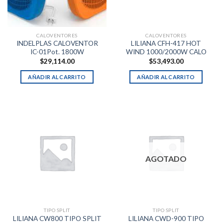
CALOVENTORES
CALOVENTORES
INDELPLAS CALOVENTOR
LILIANA CFH-417 HOT
IC-01Pot. 1800W
WIND 1000/2000W CALO
$
29,114.00
$
53,493.00
AÑADIR AL CARRITO
AÑADIR AL CARRITO
AGOTADO
TIPO SPLIT
TIPO SPLIT
LILIANA CW800 TIPO SPLIT
LILIANA CWD-900 TIPO