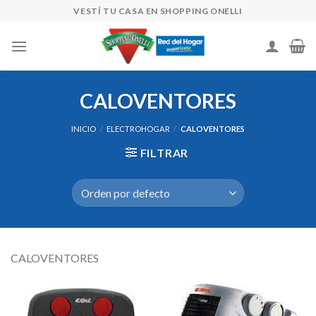
Skip
VESTÍ TU CASA EN SHOPPING ONELLI
to
content
CALOVENTORES
INICIO
/
ELECTROHOGAR
/
CALOVENTORES
FILTRAR
CALOVENTORES