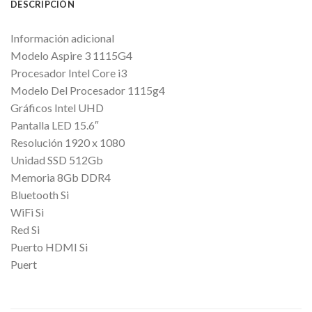
DESCRIPCIÓN
Información adicional
Modelo Aspire 3 1115G4
Procesador Intel Core i3
Modelo Del Procesador 1115g4
Gráficos Intel UHD
Pantalla LED 15.6″
Resolución 1920 x 1080
Unidad SSD 512Gb
Memoria 8Gb DDR4
Bluetooth Si
WiFi Si
Red Si
Puerto HDMI Si
Puert