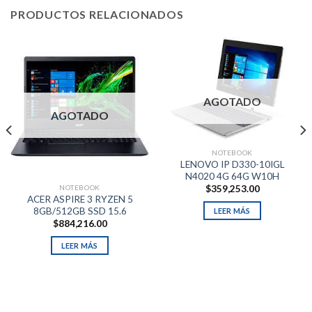
PRODUCTOS RELACIONADOS
AGOTADO
AGOTADO
NOTEBOOK
LENOVO IP D330-10IGL
N4020 4G 64G W10H
NOTEBOOK
$
359,253.00
ACER ASPIRE 3 RYZEN 5
8GB/512GB SSD 15.6
LEER MÁS
$
884,216.00
LEER MÁS