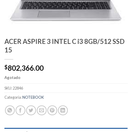
ACER ASPIRE 3 INTEL C i3 8GB/512 SSD
15
802,366.00
$
Agotado
SKU:
22846
Categoría:
NOTEBOOK