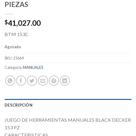
PIEZAS
41,027.00
$
BTM 153C
Agotado
SKU:
21664
Categoría:
MANUALES
DESCRIPCIÓN
JUEGO DE HERRAMIENTAS MANUALES BLACK DECKER
153 PZ
CARACTERISTICAS