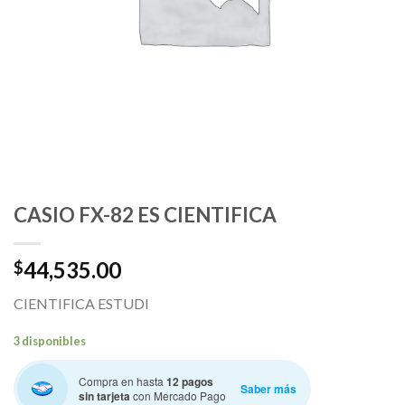
CASIO FX-82 ES CIENTIFICA
44,535.00
$
CIENTIFICA ESTUDI
3 disponibles
Compra en hasta
12 pagos
Saber más
sin tarjeta
con Mercado Pago