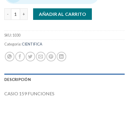
CASIO FX-82 ES CIENTIFICA cantidad
AÑADIR AL CARRITO
SKU:
1030
Categoría:
CIENTIFICA
DESCRIPCIÓN
CASIO 159 FUNCIONES