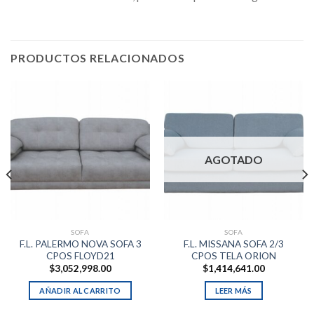
PRODUCTOS RELACIONADOS
AGOTADO
SOFA
SOFA
F.L. PALERMO NOVA SOFA 3
F.L. MISSANA SOFA 2/3
CPOS FLOYD21
CPOS TELA ORION
$
3,052,998.00
$
1,414,641.00
AÑADIR AL CARRITO
LEER MÁS