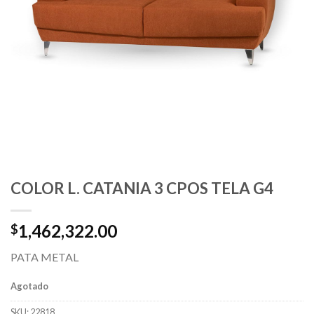
COLOR L. CATANIA 3 CPOS TELA G4
1,462,322.00
$
PATA METAL
Agotado
SKU:
22818