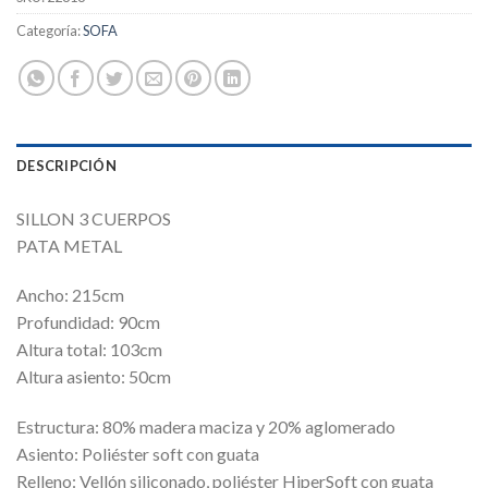
Categoría:
SOFA
DESCRIPCIÓN
SILLON 3 CUERPOS
PATA METAL
Ancho: 215cm
Profundidad: 90cm
Altura total: 103cm
Altura asiento: 50cm
Estructura: 80% madera maciza y 20% aglomerado
Asiento: Poliéster soft con guata
Relleno: Vellón siliconado, poliéster HiperSoft con guata