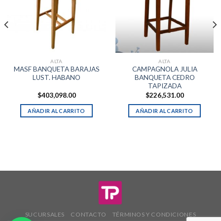
ALTA
ALTA
MASF BANQUETA BARAJAS
CAMPAGNOLA JULIA
LUST. HABANO
BANQUETA CEDRO
TAPIZADA
$
403,098.00
$
226,531.00
AÑADIR AL CARRITO
AÑADIR AL CARRITO
SUCURSALES
CONTACTO
TÉRMINOS Y CONDICIONES