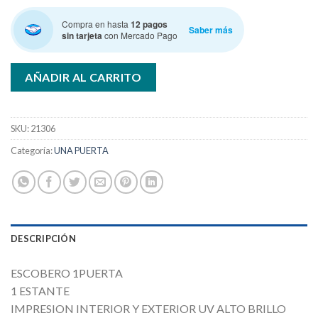
Compra en hasta
12 pagos
Saber más
sin tarjeta
con Mercado Pago
AÑADIR AL CARRITO
SKU:
21306
Categoría:
UNA PUERTA
DESCRIPCIÓN
ESCOBERO 1PUERTA
1 ESTANTE
IMPRESION INTERIOR Y EXTERIOR UV ALTO BRILLO