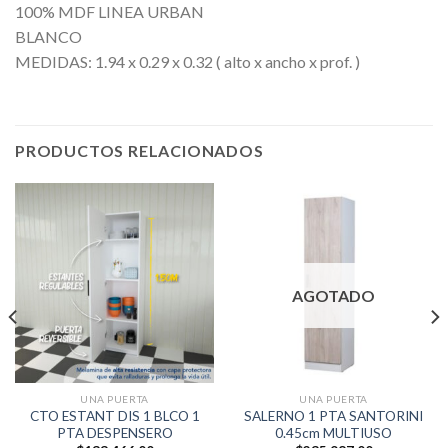
100% MDF LINEA URBAN
BLANCO
MEDIDAS: 1.94 x 0.29 x 0.32 ( alto x ancho x prof. )
PRODUCTOS RELACIONADOS
AGOTADO
UNA PUERTA
UNA PUERTA
CTO ESTANT DIS 1 BLCO 1
SALERNO 1 PTA SANTORINI
PTA DESPENSERO
0.45cm MULTIUSO