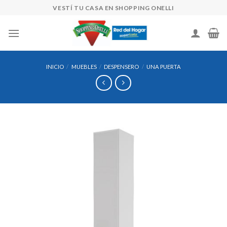
Skip
VESTÍ TU CASA EN SHOPPING ONELLI
to
content
INICIO
/
MUEBLES
/
DESPENSERO
/
UNA PUERTA