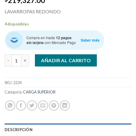
219,327.00
LAVARROPAS REDONDO
4 disponibles
Compra en hasta
12 pagos
Saber más
sin tarjeta
con Mercado Pago
DREAN LRDR 56 SB RED SUPERIOR LAVARROPAS cantidad
AÑADIR AL CARRITO
SKU:
2224
Categoría:
CARGA SUPERIOR
DESCRIPCIÓN