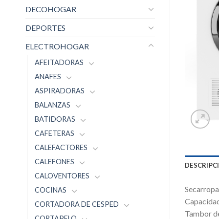
DECOHOGAR
DEPORTES
ELECTROHOGAR
AFEITADORAS
ANAFES
ASPIRADORAS
BALANZAS
BATIDORAS
CAFETERAS
CALEFACTORES
CALEFONES
DESCRIPC
CALOVENTORES
Secarropas
COCINAS
Capacidad
CORTADORA DE CESPED
Tambor de 
CORTAPELO