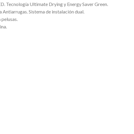
ED. Tecnología Ultimate Drying y Energy Saver Green.
 Antiarrugas. Sistema de instalación dual.
a pelusas.
ina.