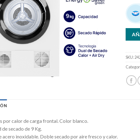
AÑ
SKU:
24
Categor
IÓN
 por calor de carga frontal. Color blanco.
 de secado de 9 Kg.
acero inoxidable. Doble secado por aire fresco y calor.