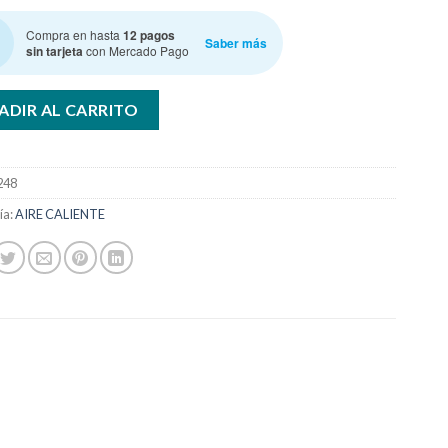
Compra en hasta
12 pagos
Saber más
sin tarjeta
con Mercado Pago
ADIR AL CARRITO
248
ía:
AIRE CALIENTE