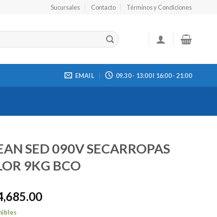
Sucursales
Contacto
Términos y Condiciones
EMAIL
09.30 - 13:00 I 16:00 - 21:00
EAN SED 090V SECARROPAS
LOR 9KG BCO
4,685.00
nibles