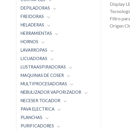
Display L
DEPILADORAS
Tecnología
FREIDORAS
Filtro par
HELADERAS
Origen Ch
HERRAMIENTAS
HORNOS
LAVARROPAS
LICUADORAS
LUSTRAASPIRADORAS
MAQUINAS DE COSER
MULTIPROCESADORAS
NEBULIZADOR VAPORIZADOR
NECESER TOCADOR
PAVA ELECTRICA
PLANCHAS
PURIFICADORES