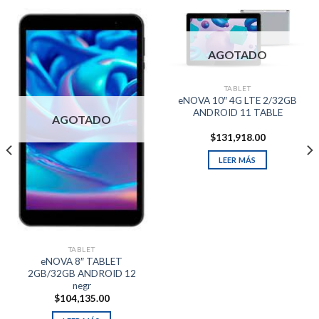
AGOTADO
TABLET
eNOVA 10″ 4G LTE 2/32GB
ANDROID 11 TABLE
AGOTADO
$
131,918.00
LEER MÁS
TABLET
eNOVA 8″ TABLET
2GB/32GB ANDROID 12
negr
$
104,135.00