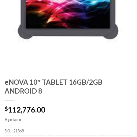
eNOVA 10″ TABLET 16GB/2GB
ANDROID 8
112,776.00
$
Agotado
SKU:
21868