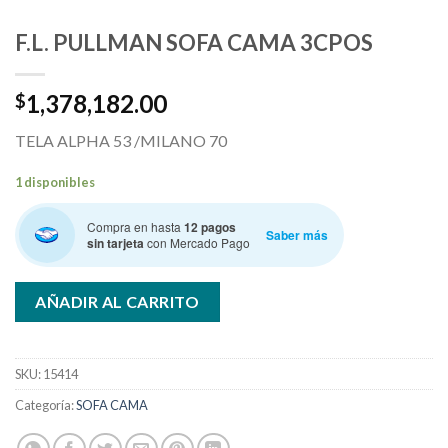
F.L. PULLMAN SOFA CAMA 3CPOS
1,378,182.00
$
TELA ALPHA 53 /MILANO 70
1 disponibles
Compra en hasta
12 pagos
Saber más
sin tarjeta
con Mercado Pago
AÑADIR AL CARRITO
SKU:
15414
Categoría:
SOFA CAMA