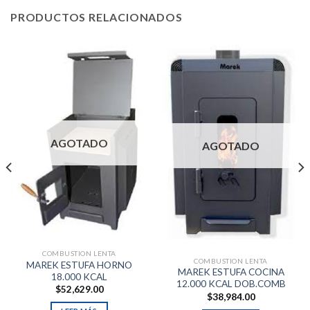
PRODUCTOS RELACIONADOS
AGOTADO
AGOTADO
COMBUSTION LENTA
COMBUSTION LENTA
MAREK ESTUFA HORNO
MAREK ESTUFA COCINA
18.000 KCAL
12.000 KCAL DOB.COMB
$
52,629.00
$
38,984.00