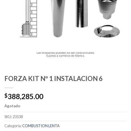
FORZA KIT Nº 1 INSTALACION 6
388,285.00
$
Agotado
SKU:
23538
Categoría:
COMBUSTION LENTA