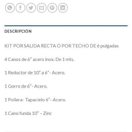
DESCRIPCIÓN
KIT POR SALIDA RECTA O POR TECHO DE 6 pulgadas
4 Canos de 6″ acero inox. De 1 mts.
1 Reductor de 10″ a 6″- Acero.
1 Gorro de 6″- Acero.
1 Pollera- Tapacielo 6″- Acero.
1 Cano funda 10″ – Zinc