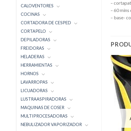
– cortapat
CALOVENTORES
– 60 mins
COCINAS
– base- c
CORTADORA DE CESPED
CORTAPELO
DEPILADORAS
PRODU
FREIDORAS
HELADERAS
HERRAMIENTAS
HORNOS
LAVARROPAS
LICUADORAS
LUSTRAASPIRADORAS
MAQUINAS DE COSER
MULTIPROCESADORAS
NEBULIZADOR VAPORIZADOR