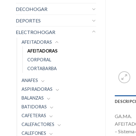
DECOHOGAR
DEPORTES
ELECTROHOGAR
AFEITADORAS
AFEITADORAS
CORPORAL
CORTABARBA
ANAFES
ASPIRADORAS
BALANZAS
DESCRIPC
BATIDORAS
CAFETERAS
GA.MA.
AFEITAD
CALEFACTORES
– Sistema
CALEFONES