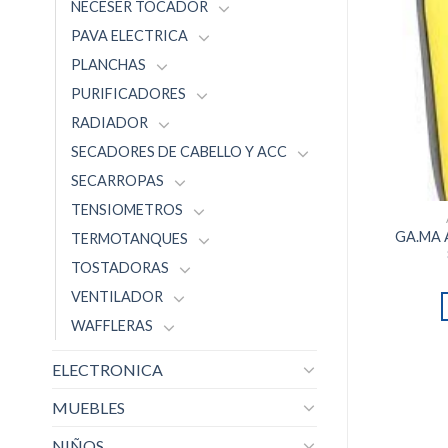
NECESER TOCADOR
PAVA ELECTRICA
PLANCHAS
PURIFICADORES
RADIADOR
SECADORES DE CABELLO Y ACC
SECARROPAS
TENSIOMETROS
GA.MA 
TERMOTANQUES
TOSTADORAS
VENTILADOR
WAFFLERAS
ELECTRONICA
MUEBLES
NIÑOS