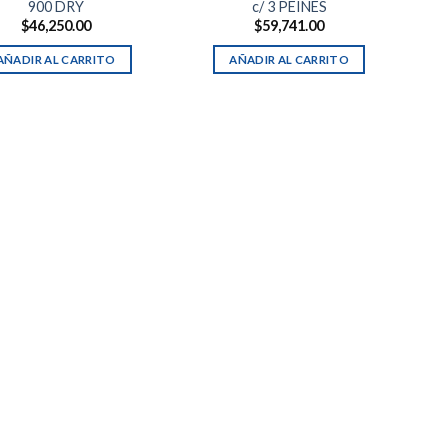
900 DRY
c/ 3 PEINES
$
46,250.00
$
59,741.00
AÑADIR AL CARRITO
AÑADIR AL CARRITO