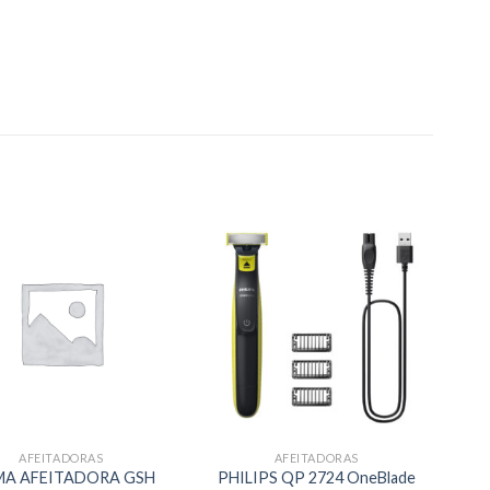
AFEITADORAS
AFEITADORAS
MA AFEITADORA GSH
PHILIPS QP 2724 OneBlade