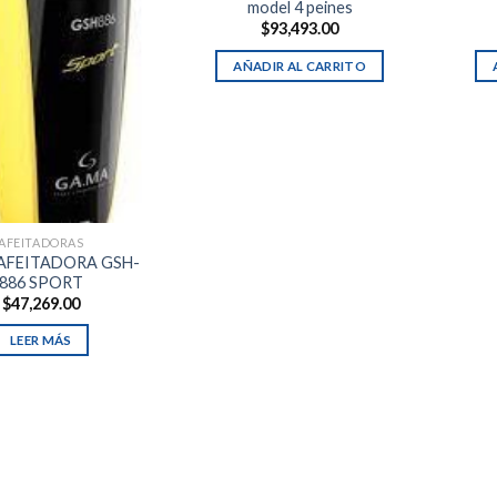
model 4 peines
$
93,493.00
AÑADIR AL CARRITO
AFEITADORAS
AFEITADORA GSH-
886 SPORT
$
47,269.00
LEER MÁS