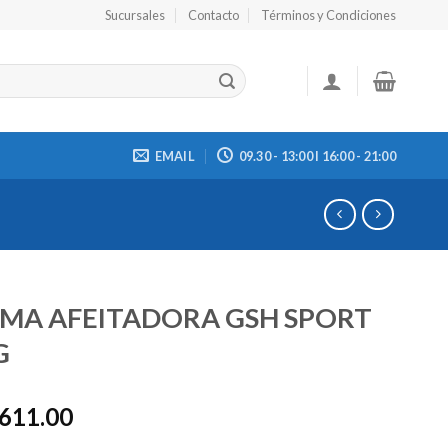
Sucursales
Contacto
Términos y Condiciones
EMAIL
09.30 - 13:00 I 16:00 - 21:00
.MA AFEITADORA GSH SPORT
G
,611.00