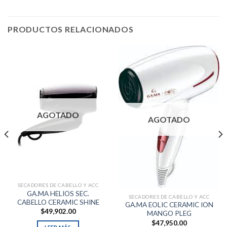
PRODUCTOS RELACIONADOS
AGOTADO
AGOTADO
SECADORES DE CABELLO Y ACC
GA.MA HELIOS SEC.
SECADORES DE CABELLO Y ACC
CABELLO CERAMIC SHINE
GA.MA EOLIC CERAMIC ION
$
49,902.00
MANGO PLEG
$
47,950.00