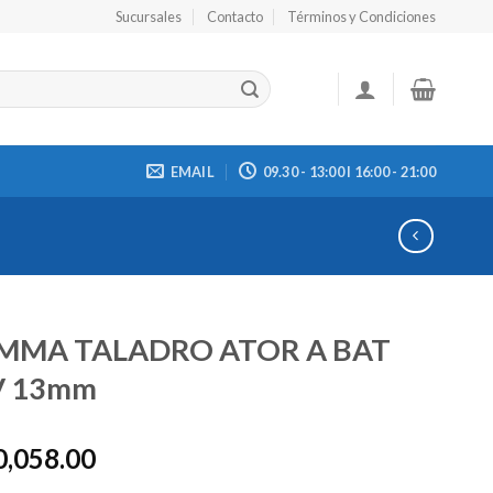
Sucursales
Contacto
Términos y Condiciones
EMAIL
09.30 - 13:00 I 16:00 - 21:00
MMA TALADRO ATOR A BAT
V 13mm
0,058.00