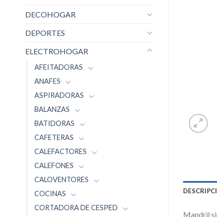
DECOHOGAR
DEPORTES
ELECTROHOGAR
AFEITADORAS
ANAFES
ASPIRADORAS
BALANZAS
BATIDORAS
CAFETERAS
CALEFACTORES
CALEFONES
CALOVENTORES
DESCRIPC
COCINAS
CORTADORA DE CESPED
Mandril si