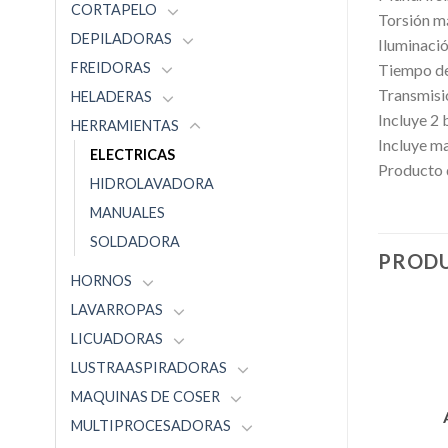
CORTAPELO
Torsión m
DEPILADORAS
Iluminació
FREIDORAS
Tiempo de
Transmisi
HELADERAS
Incluye 2 
HERRAMIENTAS
Incluye ma
ELECTRICAS
Producto 
HIDROLAVADORA
MANUALES
SOLDADORA
PRODU
HORNOS
LAVARROPAS
LICUADORAS
LUSTRAASPIRADORAS
MAQUINAS DE COSER
MULTIPROCESADORAS