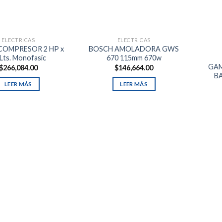
ELECTRICAS
ELECTRICAS
COMPRESOR 2 HP x
BOSCH AMOLADORA GWS
 Lts. Monofasic
670 115mm 670w
GAM
$
266,084.00
$
146,664.00
B
LEER MÁS
LEER MÁS