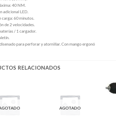
áxima: 40 NM.
n adicional LED.
 carga: 60 minutos.
ón de 2 velocidades.
baterías / 1 cargador.
letín.
disenado para perforar y atornillar. Con mango ergonó
CTOS RELACIONADOS
AGOTADO
AGOTADO