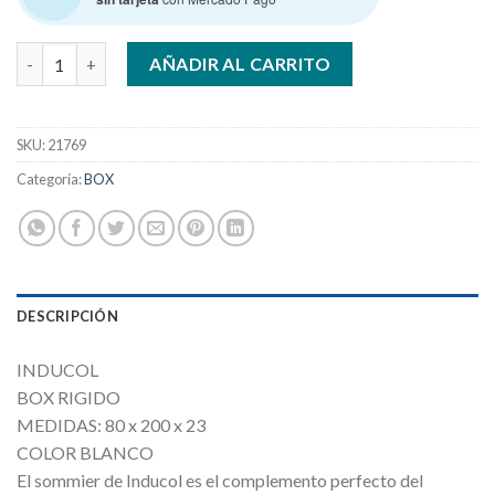
INDUCOL BOX 0.80 x 2.00 GRIS SOMMIER RIGIDO cantidad
AÑADIR AL CARRITO
SKU:
21769
Categoría:
BOX
DESCRIPCIÓN
INDUCOL
BOX RIGIDO
MEDIDAS: 80 x 200 x 23
COLOR BLANCO
El sommier de Inducol es el complemento perfecto del