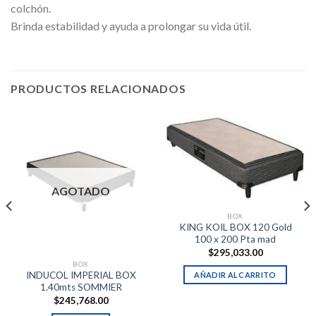
colchón.
Brinda estabilidad y ayuda a prolongar su vida útil.
PRODUCTOS RELACIONADOS
AGOTADO
BOX
KING KOIL BOX 120 Gold
100 x 200 Pta mad
$
295,033.00
BOX
INDUCOL IMPERIAL BOX
AÑADIR AL CARRITO
1.40mts SOMMIER
$
245,768.00