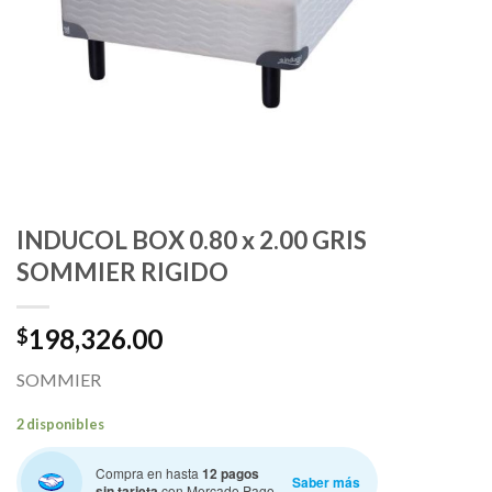
INDUCOL BOX 0.80 x 2.00 GRIS
SOMMIER RIGIDO
198,326.00
$
SOMMIER
2 disponibles
Compra en hasta
12 pagos
Saber más
sin tarjeta
con Mercado Pago