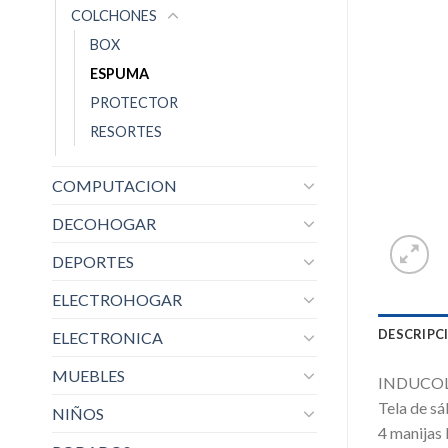
COLCHONES
BOX
ESPUMA
PROTECTOR
RESORTES
COMPUTACION
DECOHOGAR
DEPORTES
ELECTROHOGAR
DESCRIPC
ELECTRONICA
MUEBLES
INDUCOL E
Tela de s
NIÑOS
4 manijas l