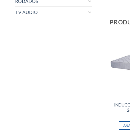
RODADOS
TV AUDIO
PRODU
INDUCOL
2
AÑA