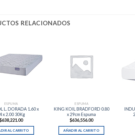
CTOS RELACIONADOS
ESPUMA
ESPUMA
 L. DORADA 1.60 x
KING KOIL BRADFORD 0.80
INDU
4 x 2.00 30Kg
x 29cm Espuma
$
638,221.00
$
636,556.00
DIR AL CARRITO
AÑADIR AL CARRITO