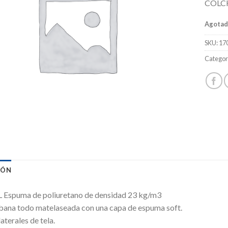
COLC
Agota
SKU:
17
Categor
IÓN
spuma de poliuretano de densidad 23 kg/m3
ábana todo matelaseada con una capa de espuma soft.
aterales de tela.