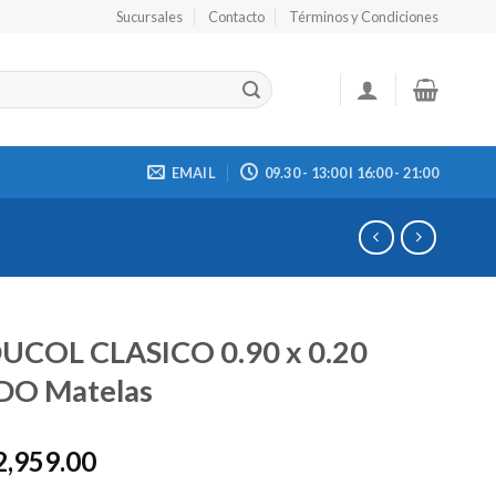
Sucursales
Contacto
Términos y Condiciones
EMAIL
09.30 - 13:00 I 16:00 - 21:00
UCOL CLASICO 0.90 x 0.20
O Matelas
2,959.00