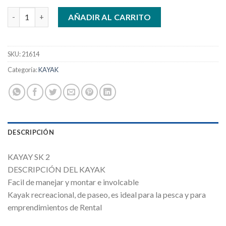
KAYAK SK2 PERS + 1 NIÑO C/ 2 REMOS cantidad
AÑADIR AL CARRITO
SKU:
21614
Categoría:
KAYAK
DESCRIPCIÓN
KAYAY SK 2
DESCRIPCIÓN DEL KAYAK
Facil de manejar y montar e involcable
Kayak recreacional, de paseo, es ideal para la pesca y para
emprendimientos de Rental