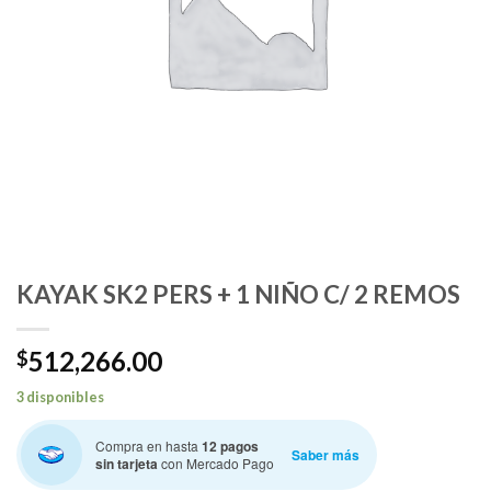
KAYAK SK2 PERS + 1 NIÑO C/ 2 REMOS
512,266.00
$
3 disponibles
Compra en hasta
12 pagos
Saber más
sin tarjeta
con Mercado Pago