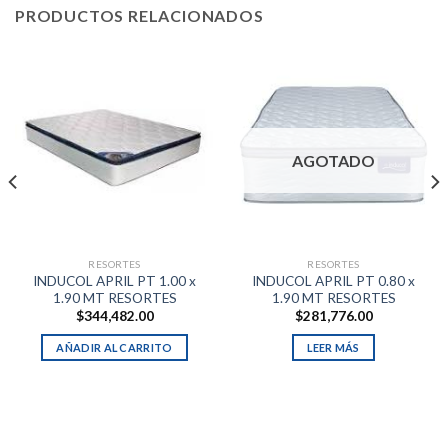
PRODUCTOS RELACIONADOS
AGOTADO
RESORTES
RESORTES
INDUCOL APRIL PT 1.00 x
INDUCOL APRIL PT 0.80 x
1.90 MT RESORTES
1.90 MT RESORTES
$
344,482.00
$
281,776.00
AÑADIR AL CARRITO
LEER MÁS