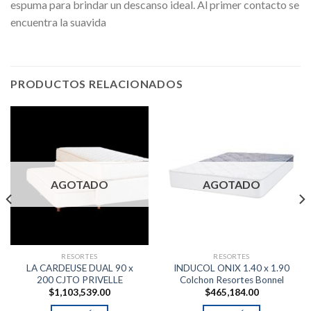
espuma para brindar un descanso ideal. Al primer contacto se
encuentra la suavida
PRODUCTOS RELACIONADOS
AGOTADO
AGOTADO
RESORTES
RESORTES
LA CARDEUSE DUAL 90 x
INDUCOL ONIX 1.40 x 1.90
200 CJTO PRIVELLE
Colchon Resortes Bonnel
$
1,103,539.00
$
465,184.00