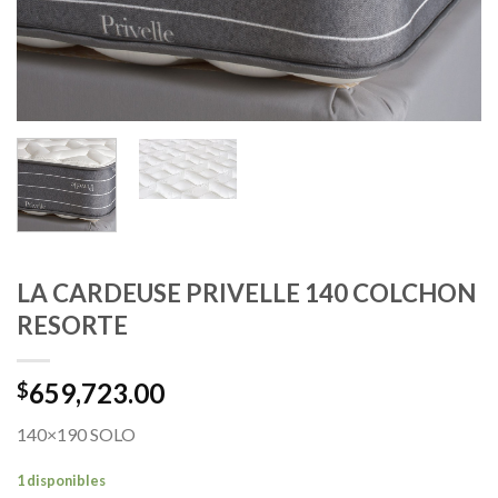
LA CARDEUSE PRIVELLE 140 COLCHON
RESORTE
659,723.00
$
140×190 SOLO
1 disponibles