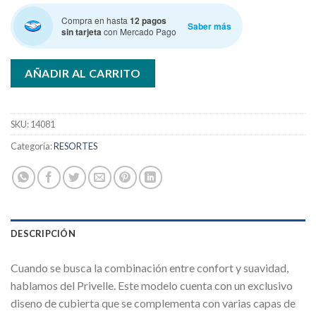
Compra en hasta
12 pagos
Saber más
sin tarjeta
con Mercado Pago
AÑADIR AL CARRITO
SKU:
14081
Categoría:
RESORTES
DESCRIPCIÓN
Cuando se busca la combinación entre confort y suavidad,
hablamos del Privelle. Este modelo cuenta con un exclusivo
diseno de cubierta que se complementa con varias capas de