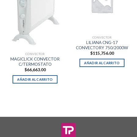
CONVECTOR
LILIANA CNG-17
CONVECTORY 750/2000W
$
115,756.00
CONVECTOR
MAGICLICK CONVECTOR
AÑADIR AL CARRITO
C/TERMOSTATO
$
66,663.00
AÑADIR AL CARRITO