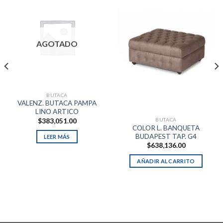
AGOTADO
BUTACA
VALENZ. BUTACA PAMPA
LINO ARTICO
BUTACA
$
383,051.00
COLOR L. BANQUETA
BUDAPEST TAP. G4
LEER MÁS
$
638,136.00
AÑADIR AL CARRITO