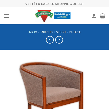
Skip
VESTÍ TU CASA EN SHOPPING ONELLI
to
content
INICIO
/
MUEBLES
/
SILLON
/
BUTACA