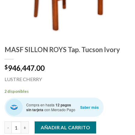
MASF SILLON ROYS Tap. Tucson Ivory
946,447.00
$
LUSTRE CHERRY
2 disponibles
Compra en hasta
12 pagos
Saber más
sin tarjeta
con Mercado Pago
MASF SILLON ROYS Tap. Tucson Ivory cantidad
AÑADIR AL CARRITO