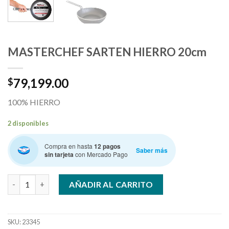
MASTERCHEF SARTEN HIERRO 20cm
79,199.00
$
100% HIERRO
2 disponibles
Compra en hasta
12 pagos
Saber más
sin tarjeta
con Mercado Pago
MASTERCHEF SARTEN HIERRO 20cm cantidad
AÑADIR AL CARRITO
SKU:
23345