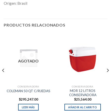
Origen: Brasil
PRODUCTOS RELACIONADOS
AGOTADO
CONSERVADORA
CONSERVADORA
MOR 12 LITROS
COLEMAN 50 QT C/RUEDAS
CONSERVADORA
$
295,247.00
$
25,564.00
LEER MÁS
AÑADIR AL CARRITO