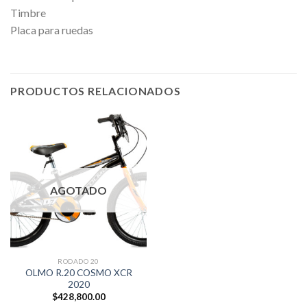
Timbre
Placa para ruedas
PRODUCTOS RELACIONADOS
AGOTADO
RODADO 20
OLMO R.20 COSMO XCR
2020
$
428,800.00