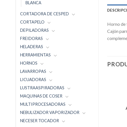
BLANCA
DESCRIPC
CORTADORA DE CESPED
CORTAPELO
Horno de f
DEPILADORAS
Cajón parr
complement
FREIDORAS
HELADERAS
HERRAMIENTAS
HORNOS
PRODU
LAVARROPAS
LICUADORAS
LUSTRAASPIRADORAS
MAQUINAS DE COSER
MULTIPROCESADORAS
NEBULIZADOR VAPORIZADOR
NECESER TOCADOR