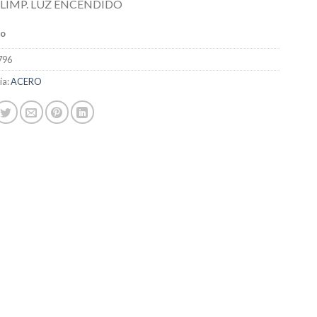
LIMP. LUZ ENCENDIDO
do
796
ía:
ACERO