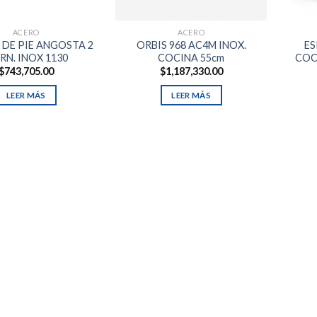
ACERO
ACERO
DE PIE ANGOSTA 2
ORBIS 968 AC4M INOX.
ES
RN. INOX 1130
COCINA 55cm
COC
$
743,705.00
$
1,187,330.00
LEER MÁS
LEER MÁS