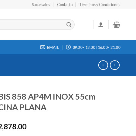
Sucursales
Contacto
Términos y Condiciones
EMAIL
09.30 - 13:00 I 16:00 - 21:00
IS 858 AP4M INOX 55cm
CINA PLANA
2,878.00