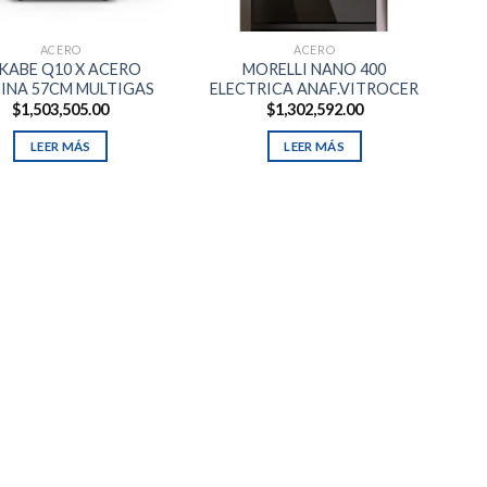
ACERO
ACERO
KABE Q10 X ACERO
MORELLI NANO 400
INA 57CM MULTIGAS
ELECTRICA ANAF.VITROCER
$
1,503,505.00
$
1,302,592.00
LEER MÁS
LEER MÁS