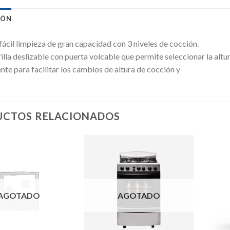
IÓN
ácil limpieza de gran capacidad con 3 niveles de cocción.
illa deslizable con puerta volcable que permite seleccionar la alt
e para facilitar los cambios de altura de cocción y
CTOS RELACIONADOS
AGOTADO
AGOTADO